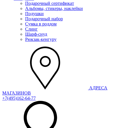
Подарочный сертификат
Альбомы, стикеры, наклейки
Подушки
Подарочный набор
Сумка в роддом
Слинг
Шарф-снуд
Рюкзак-кенгуру
АДРЕСА
МАГАЗИНОВ
+7(495)162-64-77