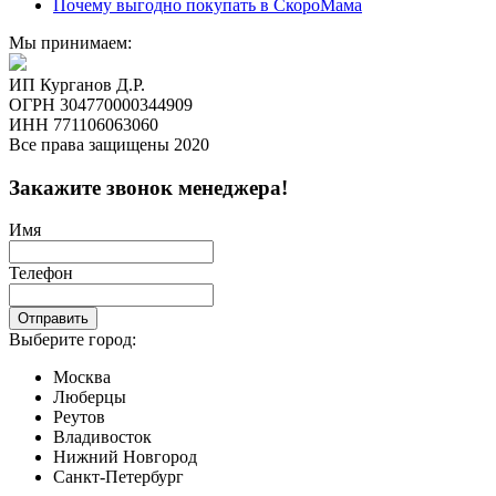
Почему выгодно покупать в СкороМама
Мы принимаем:
ИП Курганов Д.Р.
ОГРН 304770000344909
ИНН 771106063060
Все права защищены 2020
Закажите звонок менеджера!
Имя
Телефон
Отправить
Выберите город:
Москва
Люберцы
Реутов
Владивосток
Нижний Новгород
Санкт-Петербург