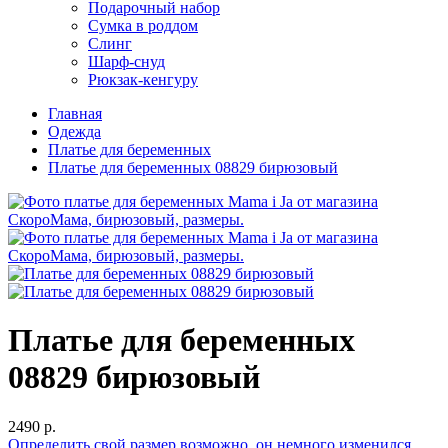
Подарочный набор
Сумка в роддом
Слинг
Шарф-снуд
Рюкзак-кенгуру
Главная
Одежда
Платье для беременных
Платье для беременных 08829 бирюзовый
Платье для беременных
08829 бирюзовый
2490 р.
Определить свой размер
возможно, он немного изменился