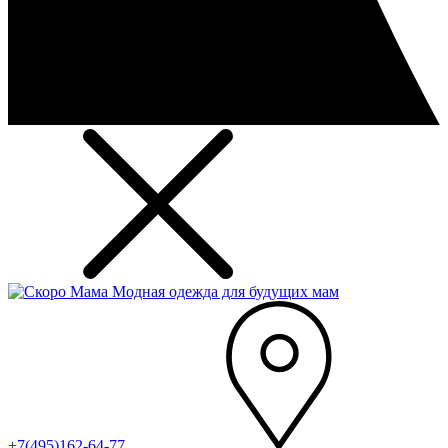
Модная одежда для будущих мам
+7(495)162-64-77