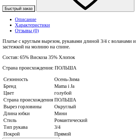
Быстрый заказ
Описание
Характеристики
Отзывы (0)
Платье с круглым вырезом, рукавами длиной 3/4 с воланами и
застежкой на молнию на спине.
Состав: 65% Вискоза 35% Хлопок
Страна происхождения: ПОЛЬША
Сезонность
Осень-Зима
Бренд
Mama i Ja
Цвет
голубой
Страна происхождения
ПОЛЬША
Вырез горловины
Округлый
Длина юбки
Мини
Стиль
Романтический
Тип рукава
3/4
Покрой
Прямой