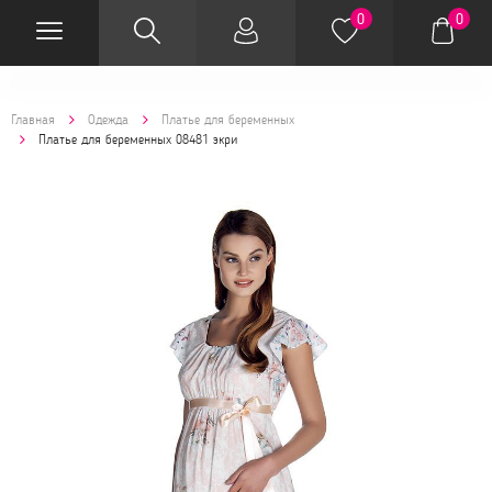
0
0
Главная
Одежда
Платье для беременных
Платье для беременных 08481 экри