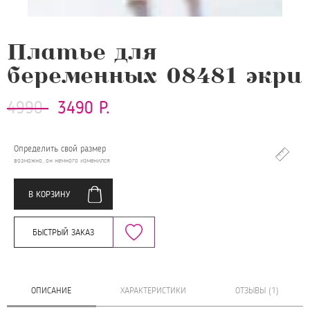
Платье для
беременных 08481 экри
4990
3490 Р.
Определить свой размер
возможно, он немного изменился
В КОРЗИНУ
БЫСТРЫЙ ЗАКАЗ
ОПИСАНИЕ
ХАРАКТЕРИСТИКИ
ОТЗЫВЫ (1)