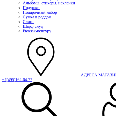
Альбомы, стикеры, наклейки
Подушки
Подарочный набор
Сумка в роддом
Слинг
Шарф-снуд
Рюкзак-кенгуру
АДРЕСА МАГАЗ
+7(495)162-64-77