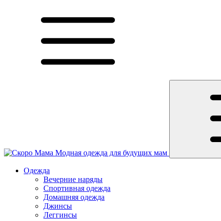
Модная одежда для будущих мам
Одежда
Вечерние наряды
Спортивная одежда
Домашняя одежда
Джинсы
Леггинсы