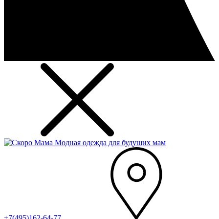
Модная одежда для будущих мам
+7(495)162-64-77