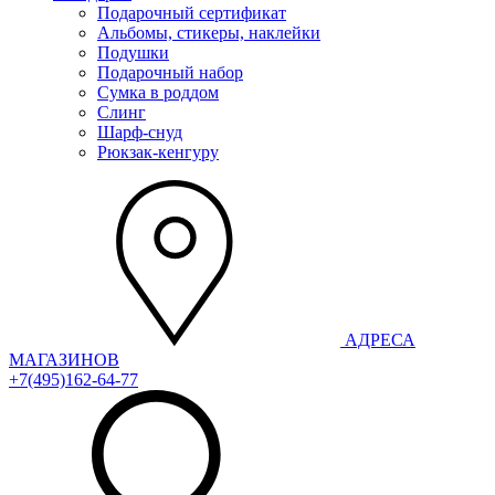
Подарочный сертификат
Альбомы, стикеры, наклейки
Подушки
Подарочный набор
Сумка в роддом
Слинг
Шарф-снуд
Рюкзак-кенгуру
АДРЕСА
МАГАЗИНОВ
+7(495)162-64-77