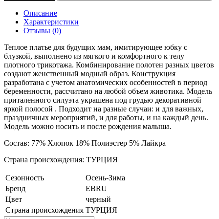
Описание
Характеристики
Отзывы (0)
Теплое платье для будущих мам, имитирующее юбку с
блузкой, выполнено из мягкого и комфортного к телу
плотного трикотажа. Комбинирование полотен разных цветов
создают женственный модный образ. Конструкция
разработана с учетом анатомических особенностей в период
беременности, рассчитано на любой объем животика. Модель
приталенного силуэта украшена под грудью декоративной
яркой полосой . Подходит на разные случаи: и для важных,
праздничных мероприятий, и для работы, и на каждый день.
Модель можно носить и после рождения малыша.
Состав: 77% Хлопок 18% Полиэстер 5% Лайкра
Страна происхождения: ТУРЦИЯ
Сезонность
Осень-Зима
Бренд
EBRU
Цвет
черный
Страна происхождения
ТУРЦИЯ