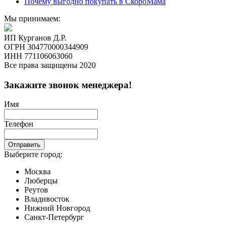
Почему выгодно покупать в СкороМама
Мы принимаем:
ИП Курганов Д.Р.
ОГРН 304770000344909
ИНН 771106063060
Все права защищены 2020
Закажите звонок менеджера!
Имя
Телефон
Отправить
Выберите город:
Москва
Люберцы
Реутов
Владивосток
Нижний Новгород
Санкт-Петербург