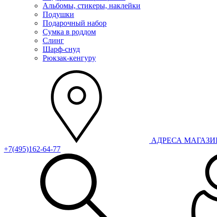
Альбомы, стикеры, наклейки
Подушки
Подарочный набор
Сумка в роддом
Слинг
Шарф-снуд
Рюкзак-кенгуру
АДРЕСА МАГАЗ
+7(495)162-64-77