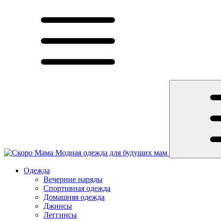
Модная одежда для будущих мам
Одежда
Вечерние наряды
Спортивная одежда
Домашняя одежда
Джинсы
Леггинсы