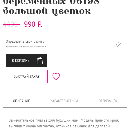
беременных 06198
большой цветок
4490
990 Р.
Определить свой размер
возможно, он немного изменился
В КОРЗИНУ
БЫСТРЫЙ ЗАКАЗ
ОПИСАНИЕ
ХАРАКТЕРИСТИКИ
ОТЗЫВЫ (0)
Замечательное платье для будущих мам. Модель прямого кроя,
выглядит очень элегантно, отличное решение для деловой