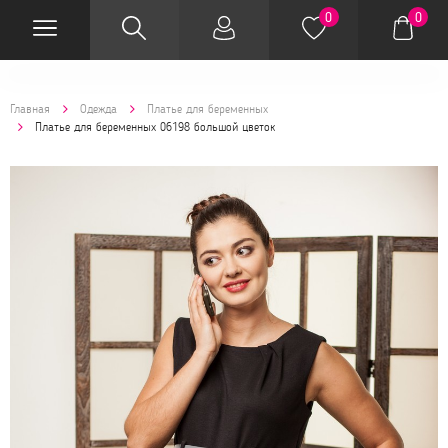
0
0
Главная
Одежда
Платье для беременных
Платье для беременных 06198 большой цветок