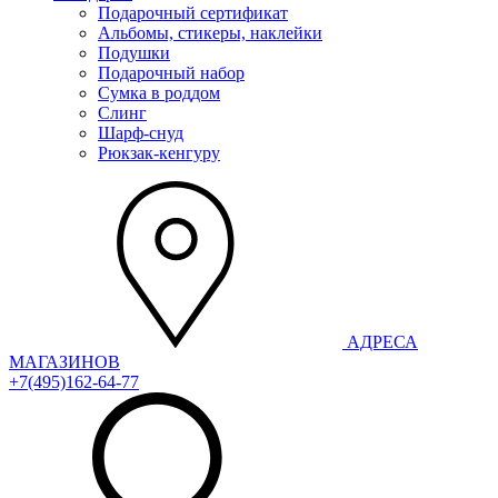
Подарочный сертификат
Альбомы, стикеры, наклейки
Подушки
Подарочный набор
Сумка в роддом
Слинг
Шарф-снуд
Рюкзак-кенгуру
АДРЕСА
МАГАЗИНОВ
+7(495)162-64-77