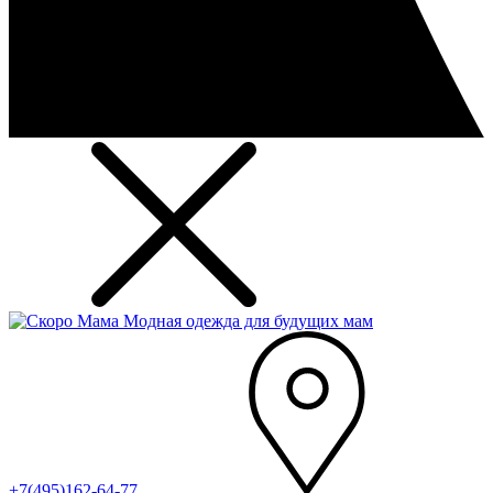
Модная одежда для будущих мам
+7(495)162-64-77