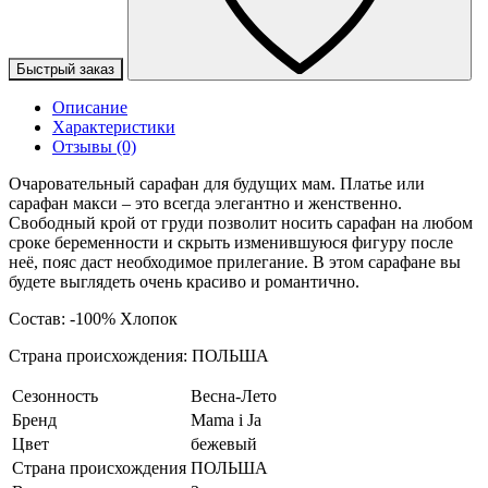
Быстрый заказ
Описание
Характеристики
Отзывы (0)
Очаровательный сарафан для будущих мам. Платье или
сарафан макси – это всегда элегантно и женственно.
Свободный крой от груди позволит носить сарафан на любом
сроке беременности и скрыть изменившуюся фигуру после
неё, пояс даст необходимое прилегание. В этом сарафане вы
будете выглядеть очень красиво и романтично.
Состав: -100% Хлопок
Страна происхождения: ПОЛЬША
Сезонность
Весна-Лето
Бренд
Mama i Ja
Цвет
бежевый
Страна происхождения
ПОЛЬША