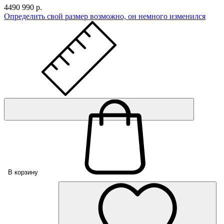
4490
990 р.
Определить свой размер
возможно, он немного изменился
В корзину