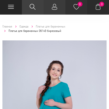
0
0
Главная
Одежда
Платье для беременных
Платье для беременных 06149 бирюзовый