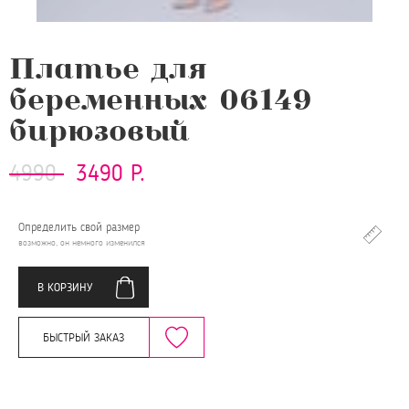
Платье для
беременных 06149
бирюзовый
4990
3490 Р.
Определить свой размер
возможно, он немного изменился
В КОРЗИНУ
БЫСТРЫЙ ЗАКАЗ