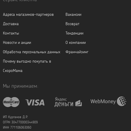
Адреса магазинов-партнеров
Вакансии
Доставка
Возврат
Контакты
Тенденции
Новости и акции
О компании
Обработка персональных данных
Франчайзинг
Почему выгодно покупать в
СкороМама
Мы принимаем:
ИП Курганов Д.Р.
ОГРН 304770000344909
ИНН 771106063060