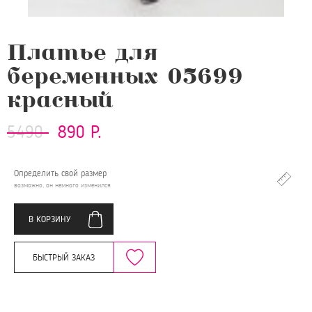
Платье для
беременных 05699
красный
5490
890 Р.
Определить свой размер
возможно, он немного изменился
В КОРЗИНУ
БЫСТРЫЙ ЗАКАЗ