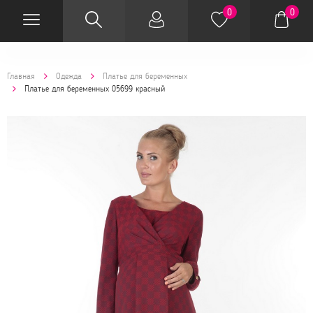
0
0
Главная
Одежда
Платье для беременных
Платье для беременных 05699 красный