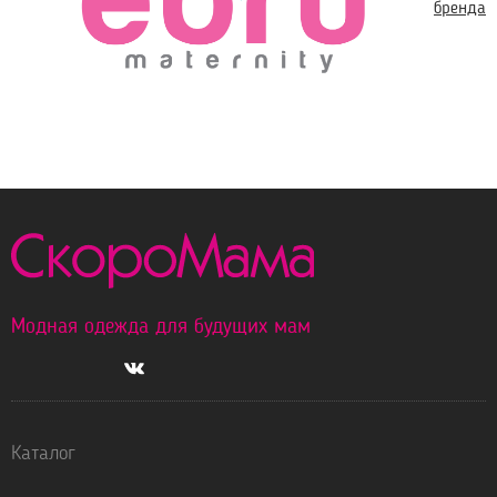
бренда
Модная одежда для будущих мам
Каталог