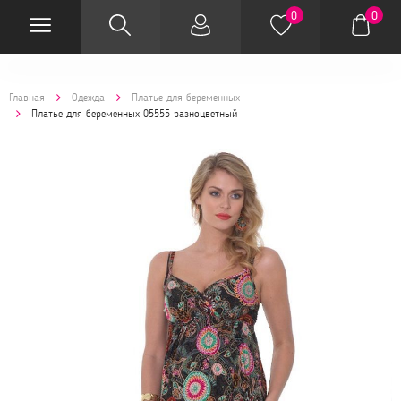
0
0
Главная
Одежда
Платье для беременных
Платье для беременных 05555 разноцветный