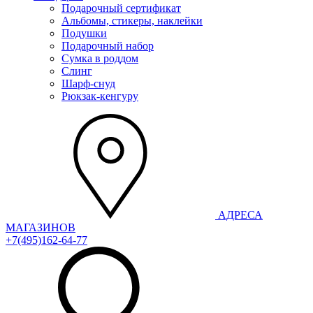
Подарочный сертификат
Альбомы, стикеры, наклейки
Подушки
Подарочный набор
Сумка в роддом
Слинг
Шарф-снуд
Рюкзак-кенгуру
АДРЕСА
МАГАЗИНОВ
+7(495)162-64-77