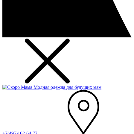
Модная одежда для будущих мам
+7(495)162-64-77