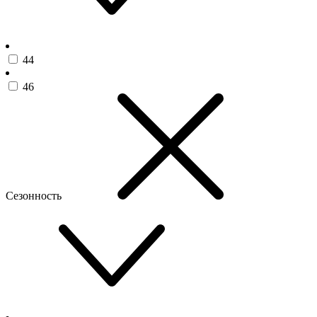
44
46
Сезонность