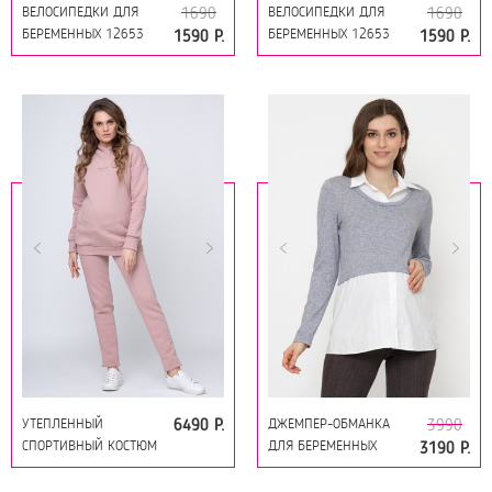
ВЕЛОСИПЕДКИ ДЛЯ
ВЕЛОСИПЕДКИ ДЛЯ
1690
1690
БЕРЕМЕННЫХ 12653
БЕРЕМЕННЫХ 12653
1590 Р.
1590 Р.
МОККО
ЧЕРНЫЙ
УТЕПЛЕННЫЙ
ДЖЕМПЕР-ОБМАНКА
6490 Р.
3990
СПОРТИВНЫЙ КОСТЮМ
ДЛЯ БЕРЕМЕННЫХ
3190 Р.
ДЛЯ БЕРЕМЕННЫХ И
10923 МУЛЬТИКОЛОР
КОРМЯЩИХ 11885