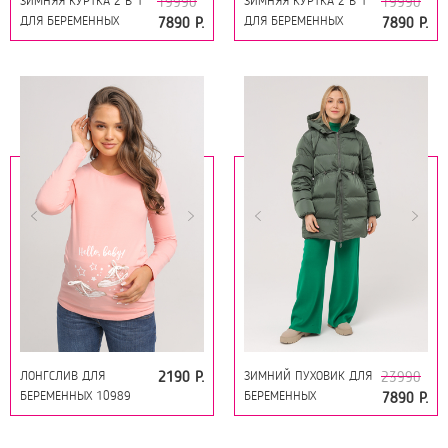
ЗИМНЯЯ КУРТКА 2 В 1
ЗИМНЯЯ КУРТКА 2 В 1
19990
19990
ДЛЯ БЕРЕМЕННЫХ
ДЛЯ БЕРЕМЕННЫХ
7890 Р.
7890 Р.
12130 СЕРЫЙ ГРАФИТ
12130 ГОЛУБОЙ ТУМАН
ЛОНГСЛИВ ДЛЯ
ЗИМНИЙ ПУХОВИК ДЛЯ
2190 Р.
23990
БЕРЕМЕННЫХ 10989
БЕРЕМЕННЫХ
7890 Р.
КОРАЛЛ ПРИНТ КЕДЫ
(ГУСИНЫЙ ПУХ) 14019
ИЗУМРУДНЫЙ