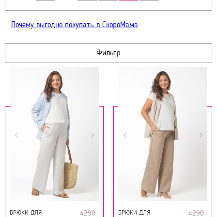
Почему выгодно покупать в СкороМама
Фильтр
БРЮКИ ДЛЯ
БРЮКИ ДЛЯ
4290
4290