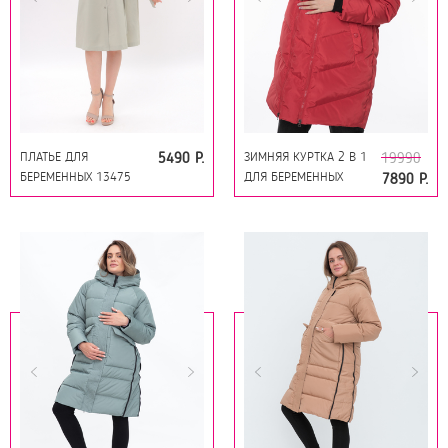
ПЛАТЬЕ ДЛЯ
ЗИМНЯЯ КУРТКА 2 В 1
5490 Р.
19990
БЕРЕМЕННЫХ 13475
ДЛЯ БЕРЕМЕННЫХ
7890 Р.
ШАЛФЕЙ
12130 КРАСНЫЙ