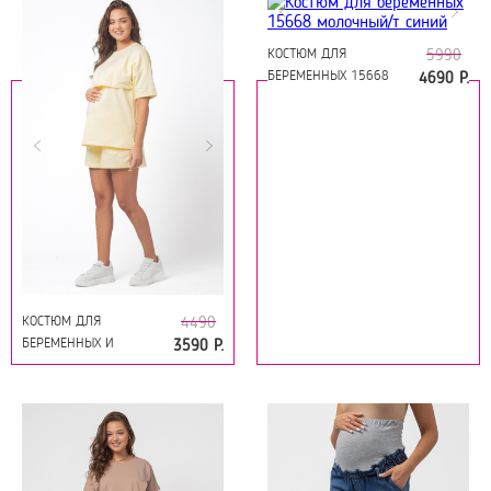
КОСТЮМ ДЛЯ
5990
БЕРЕМЕННЫХ 15668
4690 Р.
МОЛОЧНЫЙ/Т СИНИЙ
КОСТЮМ ДЛЯ
4490
БЕРЕМЕННЫХ И
3590 Р.
КОРМЯЩИХ 15632
ВАНИЛЬ