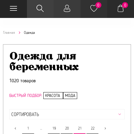
0
0
Главная
Одежда
Одежда для
беременных
1020 товаров
БЫСТРЫЙ ПОДБОР:
КРАСОТА
МОДА
1
…
19
20
21
22