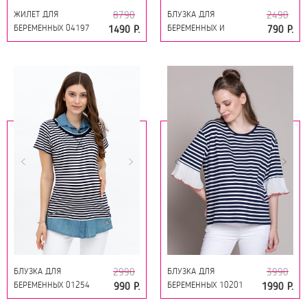
ЖИЛЕТ ДЛЯ
БЛУЗКА ДЛЯ
8790
2490
БЕРЕМЕННЫХ 04197
БЕРЕМЕННЫХ И
1490 Р.
790 Р.
ЗЕЛЕНЫЙ
КОРМЯЩИХ 10507
ЧЕРНО-БЕЛЫЙ
БЛУЗКА ДЛЯ
БЛУЗКА ДЛЯ
2990
3990
БЕРЕМЕННЫХ 01254
БЕРЕМЕННЫХ 10201
990 Р.
1990 Р.
СИНИЙ
СИНИЙ/БЕЛЫЙ