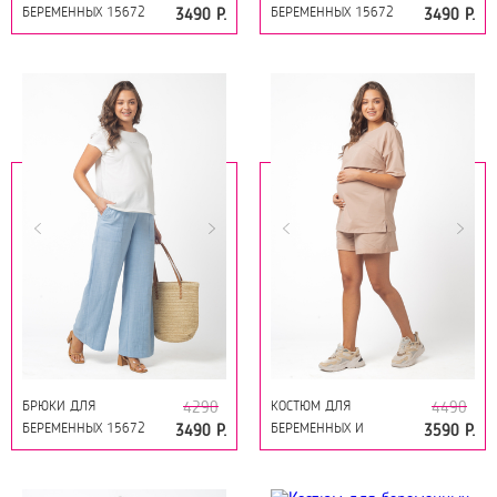
БЕРЕМЕННЫХ 15672
БЕРЕМЕННЫХ 15672
3490 Р.
3490 Р.
МОЛОЧНЫЙ
ЛАТТЕ
БРЮКИ ДЛЯ
КОСТЮМ ДЛЯ
4290
4490
БЕРЕМЕННЫХ 15672
БЕРЕМЕННЫХ И
3490 Р.
3590 Р.
ГОЛУБОЙ
КОРМЯЩИХ 15632
КАКАО