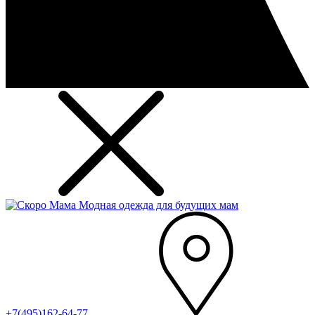
Модная одежда для будущих мам
+7(495)162-64-77