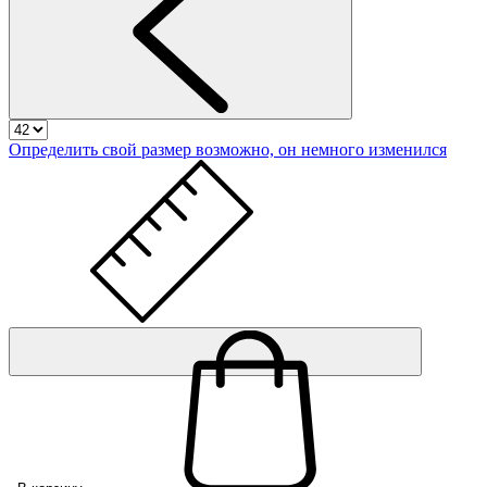
Определить свой размер
возможно, он немного изменился