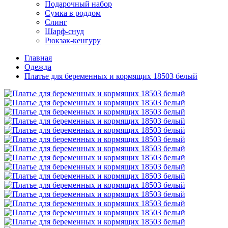
Подарочный набор
Сумка в роддом
Слинг
Шарф-снуд
Рюкзак-кенгуру
Главная
Одежда
Платье для беременных и кормящих 18503 белый