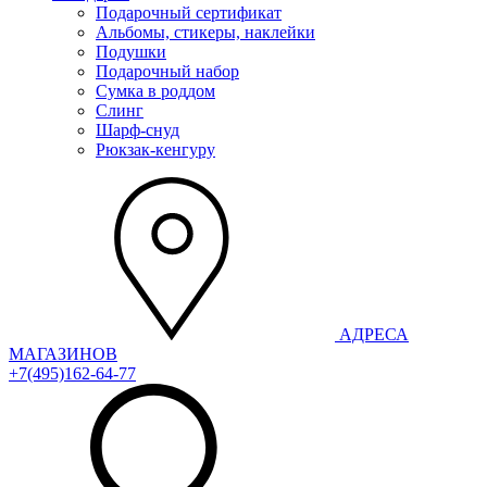
Подарочный сертификат
Альбомы, стикеры, наклейки
Подушки
Подарочный набор
Сумка в роддом
Слинг
Шарф-снуд
Рюкзак-кенгуру
АДРЕСА
МАГАЗИНОВ
+7(495)162-64-77