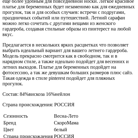
еще более удобным для повседневной носки. Легкое красивое
платье для беременных будет незаменимо как для ежедневных
прогулок, так и для особых случаев: встречи с подругами,
праздничных событий или путешествий. Летний сарафан
можно легко сочетать с другими вещами из женского
гардероба, создавая стильные образы из пинтерест на любой
вкус.
Предлагается в нескольких ярких расцветках что позволяет
выбрать идеальный вариант для вашего летнего гардероба.
Модель прекрасно смотрится как в свободном, так и в
нарядном стиле, а также идеально подойдет для весенних и
летних выходов. Платье для беременных подойдет на
фотосессию, а так же девушкам больших размеров плюс сайз.
Такая одежда в стиле pinterest подойдет для пляжных
прогулок.
Состав: 84%вискоза 16%нейлон
Страна происхождения: РОССИЯ
Сезонность
Весна-Лето
Бренд
СкороМама
Цвет
белый
Страна происхождения
РОССИЯ