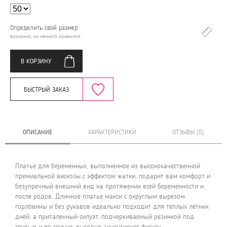
Определить свой размер
возможно, он немного изменился
В КОРЗИНУ
БЫСТРЫЙ ЗАКАЗ
ОПИСАНИЕ
ХАРАКТЕРИСТИКИ
ОТЗЫВЫ (0)
Платье для беременных, выполненное из высококачественной
премиальной вискозы с эффектом жатки, подарит вам комфорт и
безупречный внешний вид на протяжении всей беременности и
после родов. Длинное платье макси с округлым вырезом
горловины и без рукавов идеально подходит для теплых летних
дней, а приталенный силуэт, подчеркиваемый резинкой под
грудью и по спинке, выгодно акцентирует фигуру.