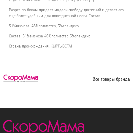
Разрез по бокам придает модели свободу движений и делает его
еще более удобным для повседневной носки. Состав:
51%вискоза, 46%полиэстер, 3%спандекс/
Состав: 51%вискоза 46%полиэстер 3%спандекс
Страна происхождения: КЫРГЫЗСТАН
Все товары бренда