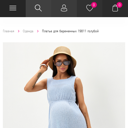
0
0
Главная
Одежда
Платье для беременных 19811 голубой