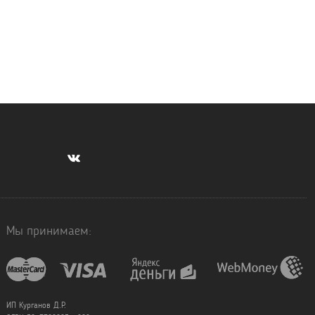
Мы принимаем:
ИП Курганов Д.Р.