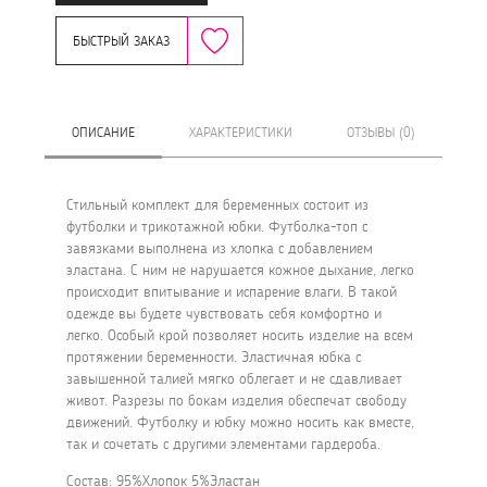
БЫСТРЫЙ ЗАКАЗ
ОПИСАНИЕ
ХАРАКТЕРИСТИКИ
ОТЗЫВЫ (0)
Стильный комплект для беременных состоит из
футболки и трикотажной юбки. Футболка-топ с
завязками выполнена из хлопка с добавлением
эластана. С ним не нарушается кожное дыхание, легко
происходит впитывание и испарение влаги. В такой
одежде вы будете чувствовать себя комфортно и
легко. Особый крой позволяет носить изделие на всем
протяжении беременности. Эластичная юбка с
завышенной талией мягко облегает и не сдавливает
живот. Разрезы по бокам изделия обеспечат свободу
движений. Футболку и юбку можно носить как вместе,
так и сочетать с другими элементами гардероба.
Состав: 95%Хлопок 5%Эластан