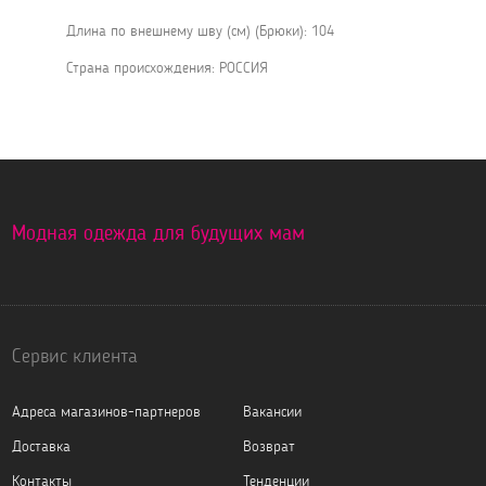
Длина по внешнему шву (см) (Брюки): 104
Страна происхождения: РОССИЯ
Модная одежда для будущих мам
Сервис клиента
Адреса магазинов-партнеров
Вакансии
Доставка
Возврат
Контакты
Тенденции