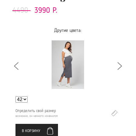
4490
3990 Р.
Другие цвета:
Определить свой размер
возможно, он немного изменился
В КОРЗИНУ