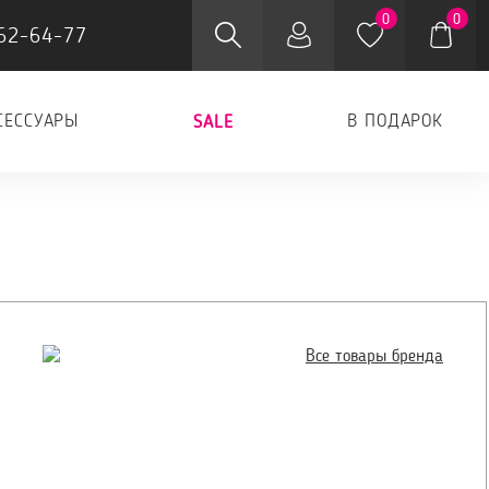
0
0
62-64-77
СЕССУАРЫ
В ПОДАРОК
SALE
Все товары бренда