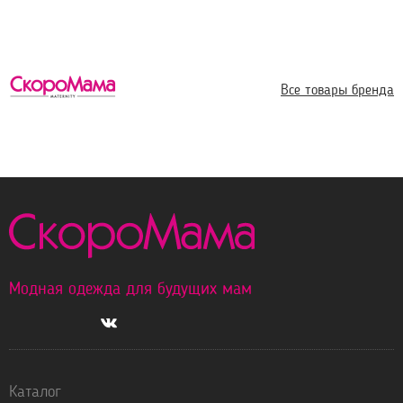
Все товары бренда
Модная одежда для будущих мам
Каталог