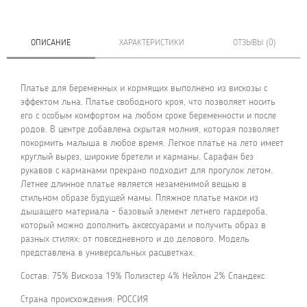
ОПИСАНИЕ
ХАРАКТЕРИСТИКИ
ОТЗЫВЫ (0)
Платье для беременных и кормящих выполнено из вискозы с
эффектом льна. Платье свободного кроя, что позволяет носить
его с особым комфортом на любом сроке беременности и после
родов. В центре добавлена скрытая молния, которая позволяет
покормить малыша в любое время. Легкое платье на лето имеет
круглый вырез, широкие бретели и карманы. Сарафан без
рукавов с карманами прекрано подходит для прогулок летом.
Летнее длинное платье является незаменимой вещью в
стильном образе будущей мамы. Пляжное платье макси из
дышащего материала - базовый элемент летнего гардероба,
который можно дополнить аксессуарами и получить образ в
разных стилях: от повседневного и до делового. Модель
представлена в универсальных расцветках.
Состав: 75% Вискоза 19% Полиэстер 4% Нейлон 2% Спандекс
Страна происхождения: РОССИЯ