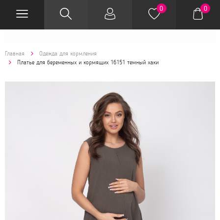
0
0
Главная
Одежда для кормления
Платье для беременных и кормящих 16151 темный хаки