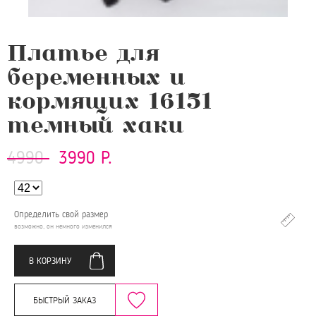
Платье для
беременных и
кормящих 16151
темный хаки
4990
3990 Р.
Определить свой размер
возможно, он немного изменился
В КОРЗИНУ
БЫСТРЫЙ ЗАКАЗ