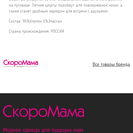
на пуговице. Летние шорты подойдут для повседневной носки, а
также станет удобным нарядом для встречи с друзьями.
Состав: 95%Хлопок 5%Эластан
Страна происхождения: РОССИЯ
Все товары бренда
Модная одежда для будущих мам