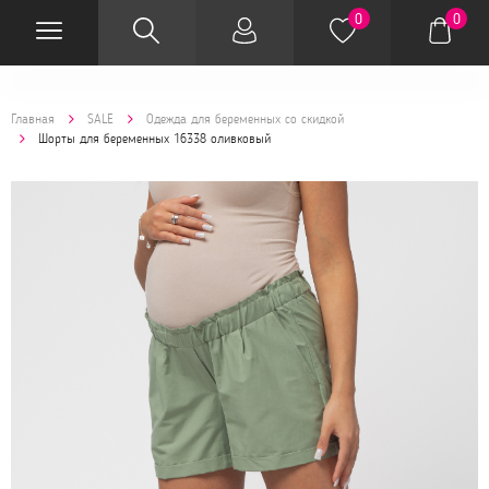
0
0
Главная
SALE
Одежда для беременных со скидкой
Шорты для беременных 16338 оливковый