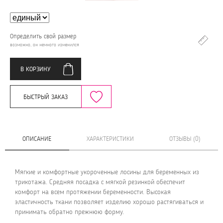
Определить свой размер
возможно, он немного изменился
В КОРЗИНУ
БЫСТРЫЙ ЗАКАЗ
ОПИСАНИЕ
ХАРАКТЕРИСТИКИ
ОТЗЫВЫ (0)
Мягкие и комфортные укороченные лосины для беременных из
трикотажа. Средняя посадка с мягкой резинкой обеспечит
комфорт на всем протяжении беременности. Высокая
эластичность ткани позволяет изделию хорошо растягиваться и
принимать обратно прежнюю форму.