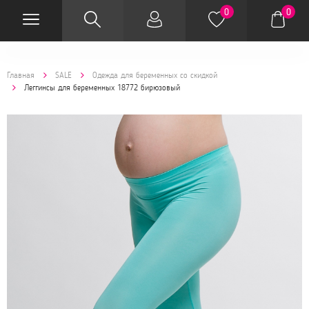
0
0
Главная
SALE
Одежда для беременных со скидкой
Леггинсы для беременных 18772 бирюзовый