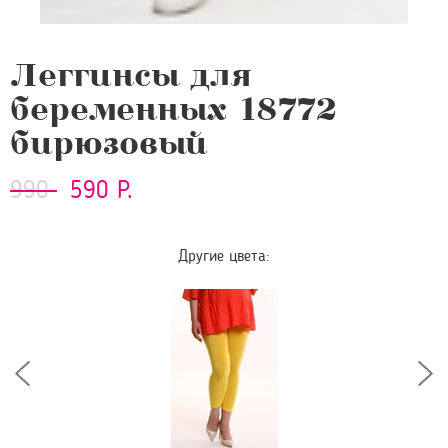
Леггинсы для
беременных 18772
бирюзовый
990
590 Р.
Другие цвета: