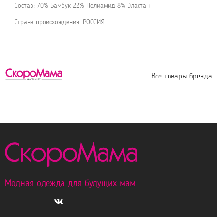
Состав: 70% Бамбук 22% Полиамид 8% Эластан
Страна происхождения: РОССИЯ
Все товары бренда
Модная одежда для будущих мам