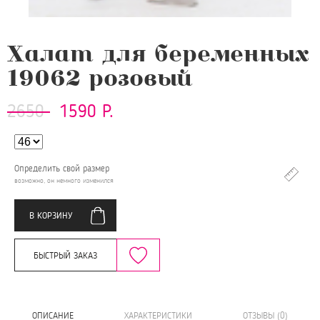
Халат для беременных
19062 розовый
2650
1590 Р.
Определить свой размер
возможно, он немного изменился
В КОРЗИНУ
БЫСТРЫЙ ЗАКАЗ
ОПИСАНИЕ
ХАРАКТЕРИСТИКИ
ОТЗЫВЫ (0)