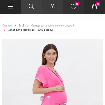
0
0
Главная
SALE
Одежда для беременных со скидкой
Халат для беременных 19062 розовый