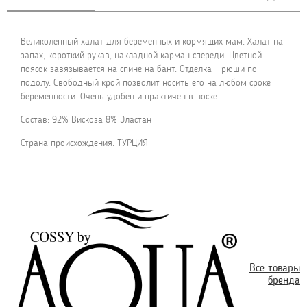
Великолепный халат для беременных и кормящих мам. Халат на
запах, короткий рукав, накладной карман спереди. Цветной
поясок завязывается на спине на бант. Отделка – рюши по
подолу. Свободный крой позволит носить его на любом сроке
беременности. Очень удобен и практичен в носке.
Состав: 92% Вискоза 8% Эластан
Страна происхождения: ТУРЦИЯ
Все товары
бренда