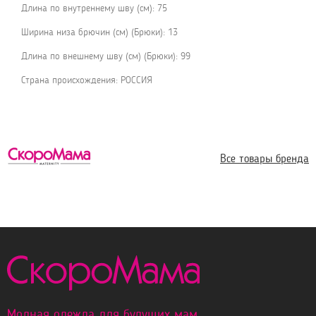
Длина по внутреннему шву (см): 75
Ширина низа брючин (см) (Брюки): 13
Длина по внешнему шву (см) (Брюки): 99
Страна происхождения: РОССИЯ
Все товары бренда
Модная одежда для будущих мам