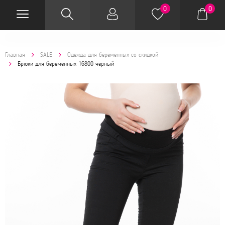
0
0
Главная
SALE
Одежда для беременных со скидкой
Брюки для беременных 16800 черный