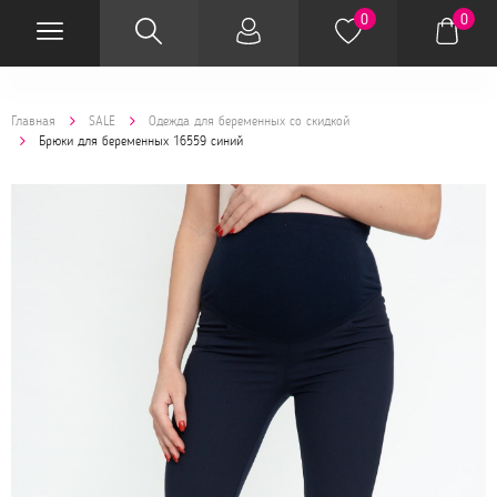
0
0
Главная
SALE
Одежда для беременных со скидкой
Брюки для беременных 16559 синий