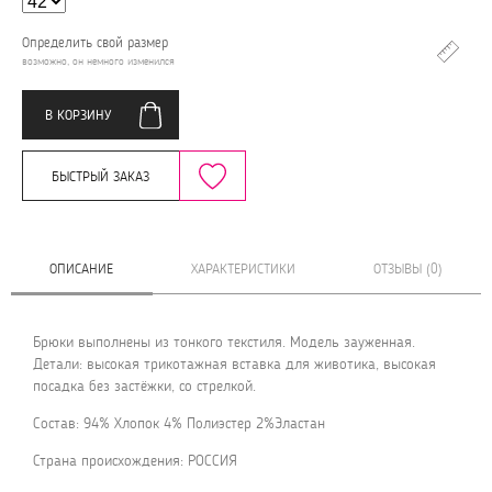
Определить свой размер
возможно, он немного изменился
В КОРЗИНУ
БЫСТРЫЙ ЗАКАЗ
ОПИСАНИЕ
ХАРАКТЕРИСТИКИ
ОТЗЫВЫ (0)
Брюки выполнены из тонкого текстиля. Модель зауженная.
Детали: высокая трикотажная вставка для животика, высокая
посадка без застёжки, со стрелкой.
Состав: 94% Хлопок 4% Полиэстер 2%Эластан
Страна происхождения: РОССИЯ