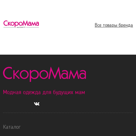
Все товары бренда
Модная одежда для будущих мам
Каталог