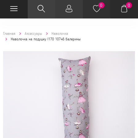
0
0
Главная
Аксессуары
Наволочка
Наволочка на подушку I170 10746 балерины