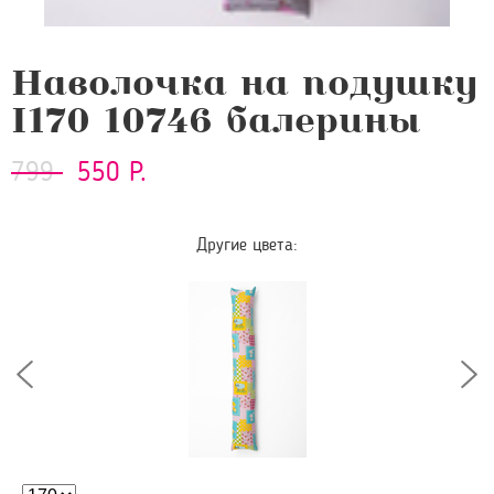
Наволочка на подушку
I170 10746 балерины
799
550 Р.
Другие цвета: