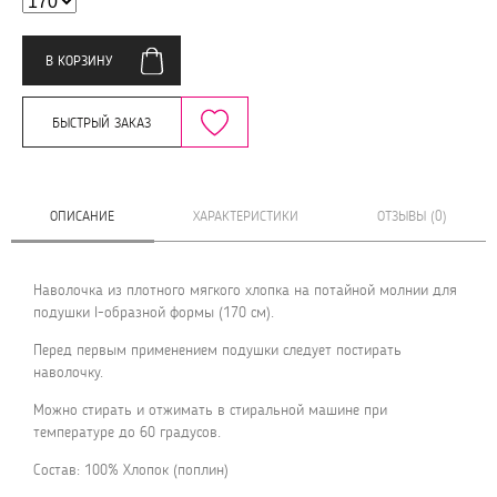
В КОРЗИНУ
БЫСТРЫЙ ЗАКАЗ
ОПИСАНИЕ
ХАРАКТЕРИСТИКИ
ОТЗЫВЫ (0)
Наволочка из плотного мягкого хлопка на потайной молнии для
подушки I-образной формы (170 см).
Перед первым применением подушки следует постирать
наволочку.
Можно стирать и отжимать в стиральной машине при
температуре до 60 градусов.
Состав: 100% Хлопок (поплин)