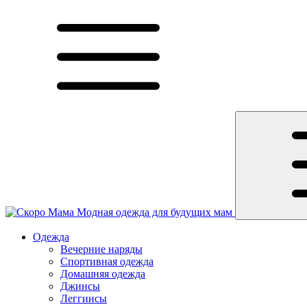
Модная одежда для будущих мам
Одежда
Вечерние наряды
Спортивная одежда
Домашняя одежда
Джинсы
Леггинсы