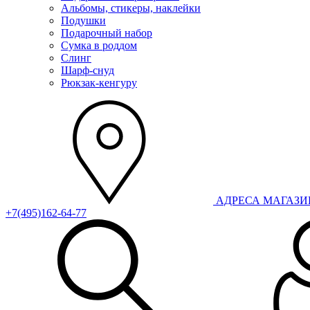
Альбомы, стикеры, наклейки
Подушки
Подарочный набор
Сумка в роддом
Слинг
Шарф-снуд
Рюкзак-кенгуру
АДРЕСА МАГАЗ
+7(495)162-64-77