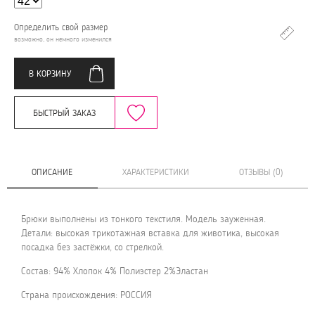
Определить свой размер
возможно, он немного изменился
В КОРЗИНУ
БЫСТРЫЙ ЗАКАЗ
ОПИСАНИЕ
ХАРАКТЕРИСТИКИ
ОТЗЫВЫ (0)
Брюки выполнены из тонкого текстиля. Модель зауженная.
Детали: высокая трикотажная вставка для животика, высокая
посадка без застёжки, со стрелкой.
Состав: 94% Хлопок 4% Полиэстер 2%Эластан
Страна происхождения: РОССИЯ