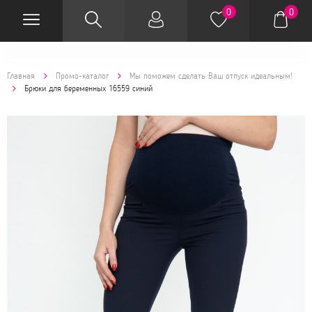
0
0
Главная
Промо-каталог
Мы поможем сделать Ваш отпуск идеальным!
Брюки для беременных 16559 синий