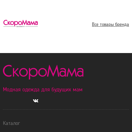
Все товары бренда
Модная одежда для будущих мам
Каталог