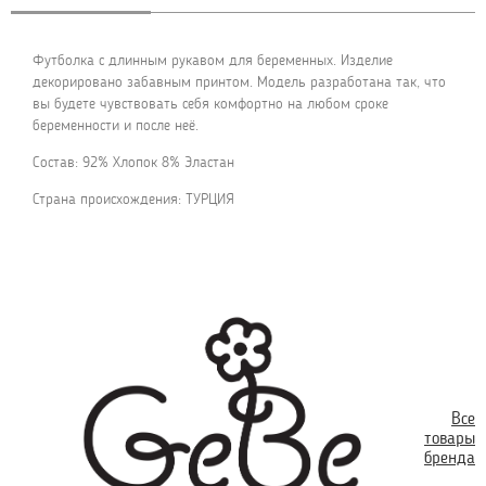
Футболка с длинным рукавом для беременных. Изделие
декорировано забавным принтом. Модель разработана так, что
вы будете чувствовать себя комфортно на любом сроке
беременности и после неё.
Состав: 92% Хлопок 8% Эластан
Страна происхождения: ТУРЦИЯ
Все
товары
бренда