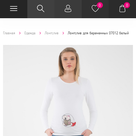
0
0
Главная
Одежда
Лонгслив
Лонгслив для беременных 07012 белый