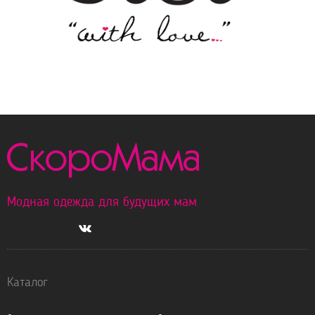
Модная одежда для будущих мам
Каталог