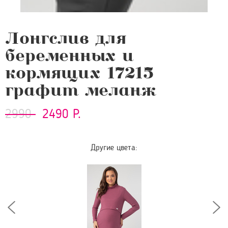
Лонгслив для
беременных и
кормящих 17215
графит меланж
2990
2490 Р.
Другие цвета: