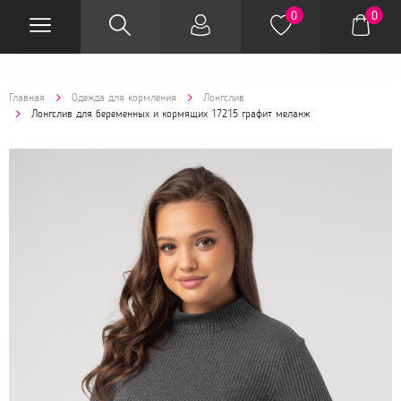
0
0
Главная
Одежда для кормления
Лонгслив
Лонгслив для беременных и кормящих 17215 графит меланж