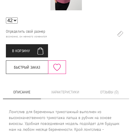
Определить свой размер
возможно, он немного изменился
В КОРЗИНУ
БЫСТРЫЙ ЗАКАЗ
ОПИСАНИЕ
ХАРАКТЕРИСТИКИ
ОТЗЫВЫ (0)
Лонгслив для беременных трикотажный выполнен из
высококачественного трикотажа лапша в рубчик на основе
вискозы. Удобная повседневная модель подойдет для будущих
мам на любом месяце беременности. Крой лонгслива -