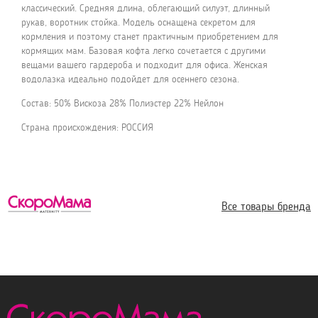
классический. Средняя длина, облегающий силуэт, длинный
рукав, воротник стойка. Модель оснащена секретом для
кормления и поэтому станет практичным приобретением для
кормящих мам. Базовая кофта легко сочетается с другими
вещами вашего гардероба и подходит для офиса. Женская
водолазка идеально подойдет для осеннего сезона.
Состав: 50% Вискоза 28% Полиэстер 22% Нейлон
Страна происхождения: РОССИЯ
Все товары бренда