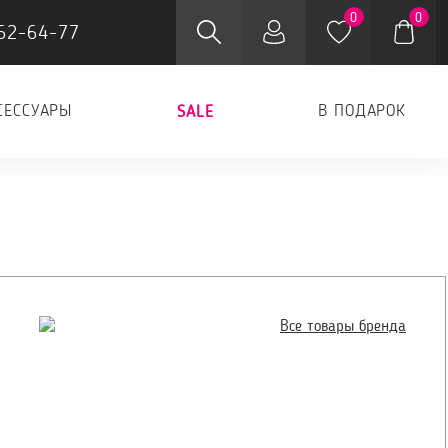
0
0
62-64-77
СЕССУАРЫ
В ПОДАРОК
SALE
Все товары бренда