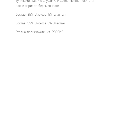
туниками, так и с блузами. Модель можно носить и
после периода беременности.
Состав: 95% Вискоза, 5% Эластан
Состав: 95% Вискоза 5% Эластан
Страна происхождения: РОССИЯ