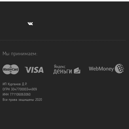
Мы принимаем:
ИП Курганов Д.Р.
ОГРН 304770000344909
ИНН 771106063060
Все права защищены 2020