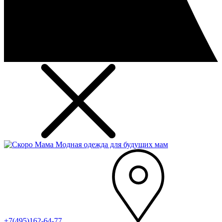
Модная одежда для будущих мам
+7(495)162-64-77