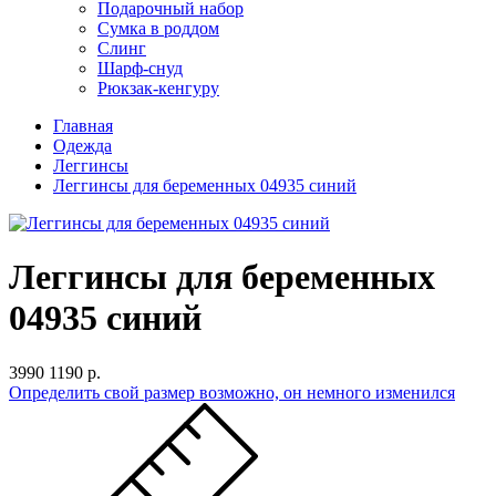
Подарочный набор
Сумка в роддом
Слинг
Шарф-снуд
Рюкзак-кенгуру
Главная
Одежда
Леггинсы
Леггинсы для беременных 04935 синий
Леггинсы для беременных
04935 синий
3990
1190 р.
Определить свой размер
возможно, он немного изменился