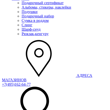
Подарочный сертификат
Альбомы, стикеры, наклейки
Подушки
Подарочный набор
Сумка в роддом
Слинг
Шарф-снуд
Рюкзак-кенгуру
АДРЕСА
МАГАЗИНОВ
+7(495)162-64-77