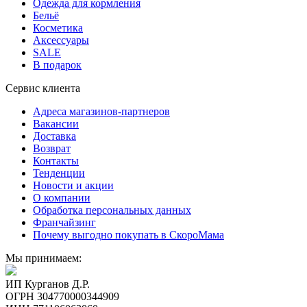
Одежда для кормления
Бельё
Косметика
Аксессуары
SALE
В подарок
Сервис клиента
Адреса магазинов-партнеров
Вакансии
Доставка
Возврат
Контакты
Тенденции
Новости и акции
О компании
Обработка персональных данных
Франчайзинг
Почему выгодно покупать в СкороМама
Мы принимаем:
ИП Курганов Д.Р.
ОГРН 304770000344909