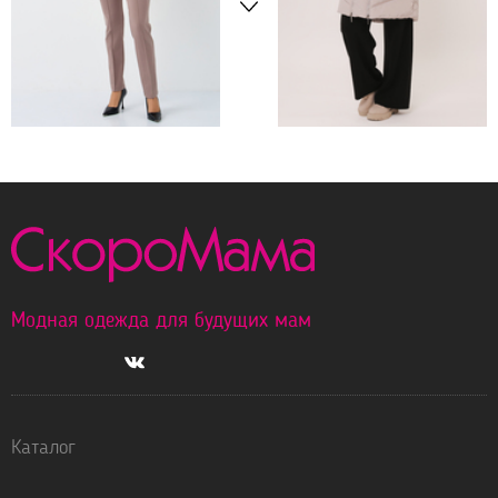
9990 р.
7890 р.
КОСТЮМ ДЛЯ
ЗИМНЯЯ КУРТКА 2 В 1
БЕРЕМЕННЫХ 17543
ДЛЯ БЕРЕМЕННЫХ
ТАУП
12130 БЕЖЕВЫЙ
Модная одежда для будущих мам
Каталог