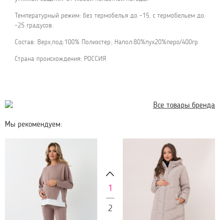
Температурный режим: без термобелья до -15, с термобельем до
-25 градусов.
Состав: Верх,под:100% Полиэстер; Напол:80%пух20%перо/400гр
Страна происхождения: РОССИЯ
Все товары бренда
Мы рекомендуем:
1
2