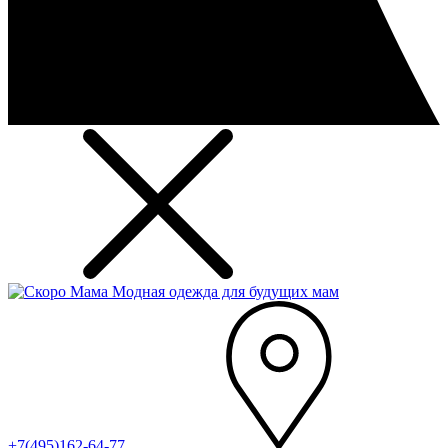
Модная одежда для будущих мам
+7(495)162-64-77