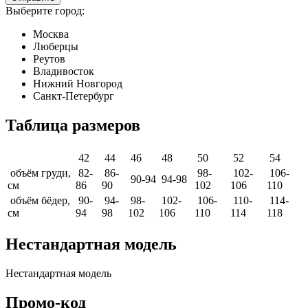
Выберите город:
Москва
Люберцы
Реутов
Владивосток
Нижний Новгород
Санкт-Петербург
Таблица размеров
42
44
46
48
50
52
54
объём груди,
82-
86-
98-
102-
106-
90-94
94-98
см
86
90
102
106
110
объём бёдер,
90-
94-
98-
102-
106-
110-
114-
см
94
98
102
106
110
114
118
Нестандартная модель
Нестандартная модель
Промо-код