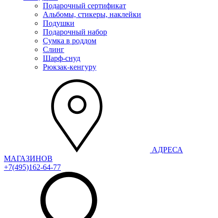
Подарочный сертификат
Альбомы, стикеры, наклейки
Подушки
Подарочный набор
Сумка в роддом
Слинг
Шарф-снуд
Рюкзак-кенгуру
АДРЕСА
МАГАЗИНОВ
+7(495)162-64-77