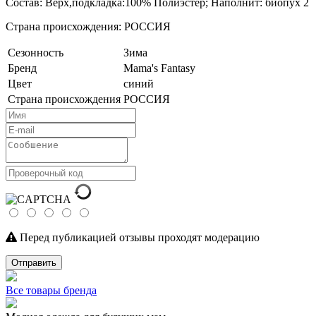
Состав: Верх,подкладка:100% Полиэстер; Наполнит: биопух 2
Страна происхождения: РОССИЯ
Сезонность
Зима
Бренд
Mama's Fantasy
Цвет
синий
Страна происхождения
РОССИЯ
Перед публикацией отзывы проходят модерацию
Отправить
Все товары бренда