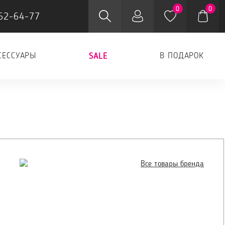
0
0
62-64-77
СЕССУАРЫ
В ПОДАРОК
SALE
Все товары бренда