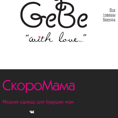
Все
товары
бренда
Модная одежда для будущих мам