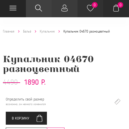
0
0
Главная
Бельё
Купальник
Купальник 04670 разноцветный
Купальник 04670
разноцветный
4490
1890 Р.
Определить свой размер
возможно, он немного изменился
В КОРЗИНУ