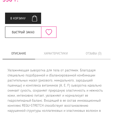
В КОРЗИНУ
БЫСТРЫЙ ЗАКАЗ
ОПИСАНИЕ
ХАРАКТЕРИСТИКИ
ОТЗЫВЫ (0)
Увлажняющая сыворотка для тела от растяжек. Благодаря
специально подобранной и сбалансированной комбинации
растительных масел (рисового, миндального, зародышей
пшеницы) и комплекса витаминов (А, Е, F) сыворотка идеально
снимает сухость, сохраняет природную эластичность и нежность
кожи, интенсивно питает, увлажняет и нормализует ее
гидролипидный баланс. Входящий в ее состав инновационный
комплекс REGU-STRETCH способствует восстановлению
нарушенной структуры коллагеновых и эластиновых волокон в