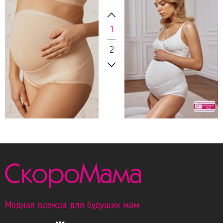
1
2
3190 р.
3190 р.
БАНДАЖ ДЛЯ
БАНДАЖ ДЛЯ
БЕРЕМЕННЫХ 00127
БЕРЕМЕННЫХ 00127
БЕЖЕВЫЙ
БЕЛЫЙ
Модная одежда для будущих мам