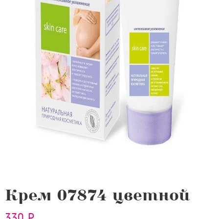
Крем 07874 цветной
330 Р.