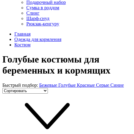
Подарочный набор
Сумка в роддом
Слинг
Шарф-снуд
Рюкзак-кенгуру
Главная
Одежда для кормления
Костюм
Голубые костюмы для
беременных и кормящих
Быстрый подбор:
Бежевые
Голубые
Красные
Серые
Синие