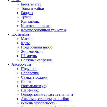
Бюстгальтер
Топы и майки
Бандаж
Трусы
Купальник
Колготки и носки
Компрессионный трикотаж
Косметика
Масло
Крем
Подарочный набор
Жидкое мыло
Шампунь
Влажные салфетки
Аксессуары
Подушки
Наволочка
Сумка в роддом
Cлинг
Рюкзак-кенгуру
Шарф-снуд
Одноразовые средства гигиены
Альбомы, стикеры, наклейки
Ремень безопасности