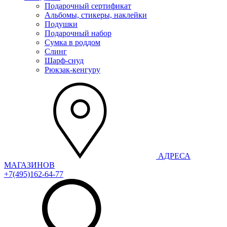
Подарочный сертификат
Альбомы, стикеры, наклейки
Подушки
Подарочный набор
Сумка в роддом
Слинг
Шарф-снуд
Рюкзак-кенгуру
АДРЕСА
МАГАЗИНОВ
+7(495)162-64-77