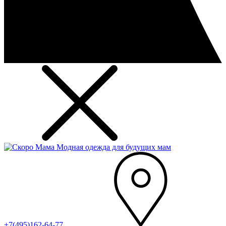
Модная одежда для будущих мам
+7(495)162-64-77