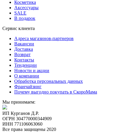
Косметика
Аксессуары
SALE
В подарок
Сервис клиента
Адреса магазинов-партнеров
Вакансии
Доставка
Возврат
Контакты
Тенденции
Новости и акции
О компании
Обработка персональных данных
Франчайзинг
Почему выгодно покупать в СкороМама
Мы принимаем:
ИП Курганов Д.Р.
ОГРН 304770000344909
ИНН 771106063060
Все права защищены 2020