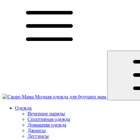
Модная одежда для будущих мам
Одежда
Вечерние наряды
Спортивная одежда
Домашняя одежда
Джинсы
Леггинсы