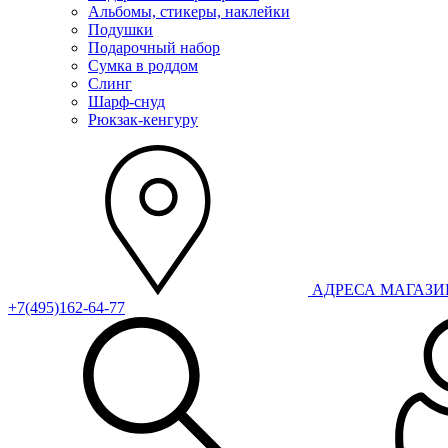
Альбомы, стикеры, наклейки
Подушки
Подарочный набор
Сумка в роддом
Слинг
Шарф-снуд
Рюкзак-кенгуру
АДРЕСА МАГАЗ
+7(495)162-64-77