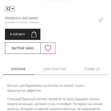
Определить свой размер
возможно, он немного изменился
В КОРЗИНУ
БЫСТРЫЙ ЗАКАЗ
ОПИСАНИЕ
ХАРАКТЕРИСТИКИ
ОТЗЫВЫ (0)
Костюм для беременных выполнен из мягкой ткани с
бархатистом эффектом.
Стильный брючный костюм придётся по вкусу будущим мамам,
предпочитающим деловой стиль и комфорт. Материал на основе
вискозы обладает отменной износостойкостью, не покрывается