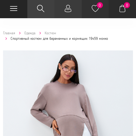
0
0
Главная
Одежда
Костюм
Спортивный костюм для беременных и кормящих 19459 мокко