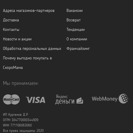
Адреса магазинов-партнеров
Вакансии
Доставка
Возврат
Контакты
Тенденции
Новости и акции
О компании
Обработка персональных данных
Франчайзинг
Почему выгодно покупать в
СкороМама
Мы принимаем:
ИП Курганов Д.Р.
ОГРН 304770000344909
ИНН 771106063060
Все права защищены 2020