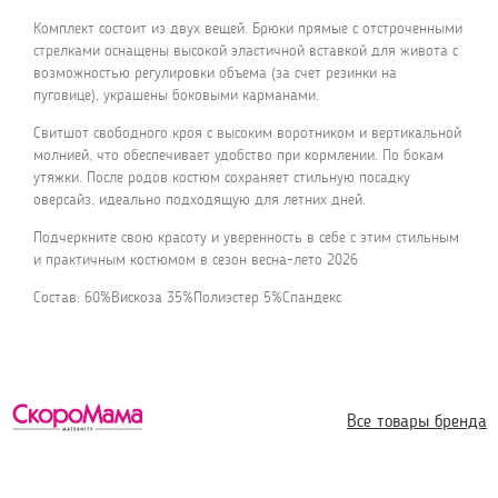
Комплект состоит из двух вещей. Брюки прямые с отстроченными
стрелками оснащены высокой эластичной вставкой для живота с
возможностью регулировки объема (за счет резинки на
пуговице), украшены боковыми карманами.
Свитшот свободного кроя с высоким воротником и вертикальной
молнией, что обеспечивает удобство при кормлении. По бокам
утяжки. После родов костюм сохраняет стильную посадку
оверсайз, идеально подходящую для летних дней.
Подчеркните свою красоту и уверенность в себе с этим стильным
и практичным костюмом в сезон весна-лето 2026
Состав: 60%Вискоза 35%Полиэстер 5%Спандекс
Все товары бренда