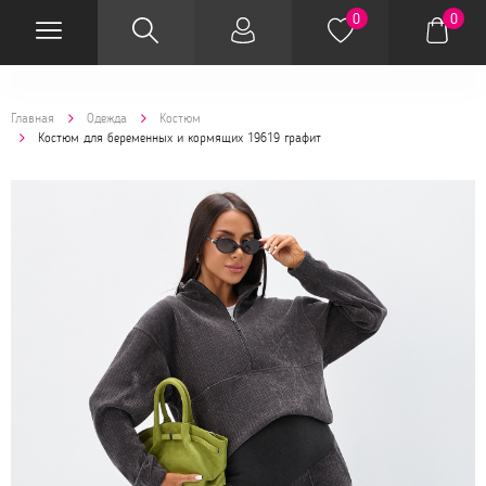
0
0
Главная
Одежда
Костюм
Костюм для беременных и кормящих 19619 графит