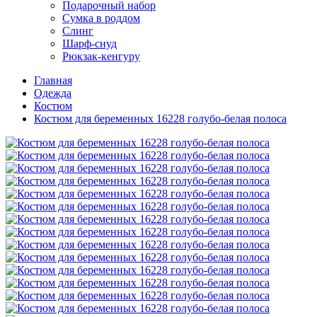
Подарочный набор
Сумка в роддом
Слинг
Шарф-снуд
Рюкзак-кенгуру
Главная
Одежда
Костюм
Костюм для беременных 16228 голубо-белая полоса