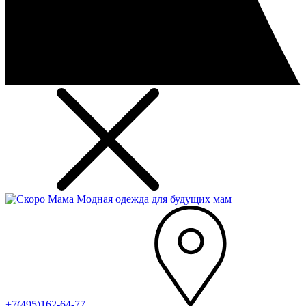
Модная одежда для будущих мам
+7(495)162-64-77