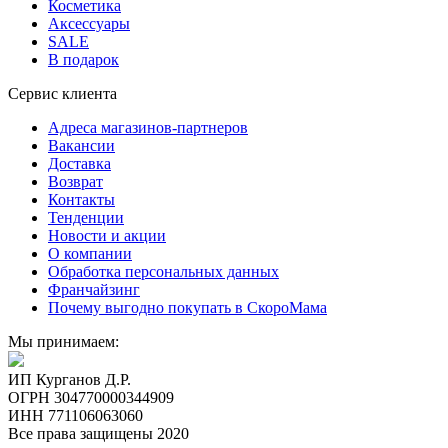
Косметика
Аксессуары
SALE
В подарок
Сервис клиента
Адреса магазинов-партнеров
Вакансии
Доставка
Возврат
Контакты
Тенденции
Новости и акции
О компании
Обработка персональных данных
Франчайзинг
Почему выгодно покупать в СкороМама
Мы принимаем:
ИП Курганов Д.Р.
ОГРН 304770000344909
ИНН 771106063060
Все права защищены 2020