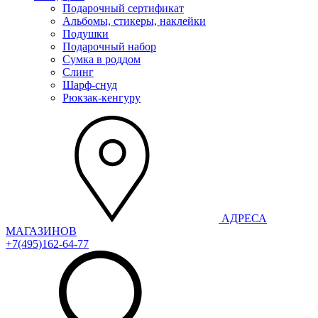
Подарочный сертификат
Альбомы, стикеры, наклейки
Подушки
Подарочный набор
Сумка в роддом
Слинг
Шарф-снуд
Рюкзак-кенгуру
АДРЕСА
МАГАЗИНОВ
+7(495)162-64-77