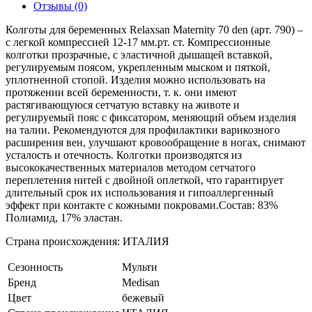
Отзывы (0)
Колготы для беременных Relaxsan Maternity 70 den (арт. 790) –
с легкой компрессией 12-17 мм.рт. ст. Компрессионные
колготки прозрачные, с эластичной дышащей вставкой,
регулируемым поясом, укрепленным мыском и пяткой,
уплотненной стопой. Изделия можно использовать на
протяжении всей беременности, т. к. они имеют
растягивающуюся сетчатую вставку на животе и
регулируемый пояс с фиксатором, меняющий объем изделия
на талии. Рекомендуются для профилактики варикозного
расширения вен, улучшают кровообращение в ногах, снимают
усталость и отечность. Колготки производятся из
высококачественных материалов методом сетчатого
переплетения нитей с двойной оплеткой, что гарантирует
длительный срок их использования и гипоаллергенный
эффект при контакте с кожными покровами.Состав: 83%
Полиамид, 17% эластан.
Страна происхождения: ИТАЛИЯ
Сезонность
Мульти
Бренд
Medisan
Цвет
бежевый