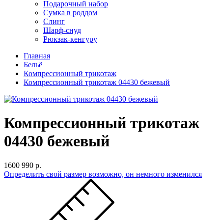
Подарочный набор
Сумка в роддом
Слинг
Шарф-снуд
Рюкзак-кенгуру
Главная
Бельё
Компрессионный трикотаж
Компрессионный трикотаж 04430 бежевый
Компрессионный трикотаж
04430 бежевый
1600
990 р.
Определить свой размер
возможно, он немного изменился