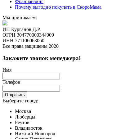
Франчайзинг
Почему выгодно покупать в СкороМама
Мы принимаем:
ИП Курганов Д.Р.
ОГРН 304770000344909
ИНН 771106063060
Все права защищены 2020
Закажите звонок менеджера!
Имя
Телефон
Отправить
Выберите город:
Москва
Люберцы
Реутов
Владивосток
Нижний Новгород