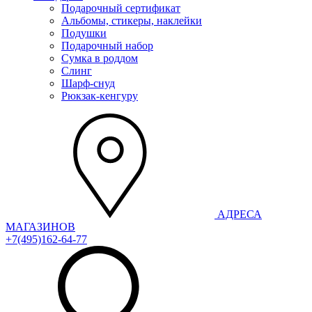
Подарочный сертификат
Альбомы, стикеры, наклейки
Подушки
Подарочный набор
Сумка в роддом
Слинг
Шарф-снуд
Рюкзак-кенгуру
АДРЕСА
МАГАЗИНОВ
+7(495)162-64-77