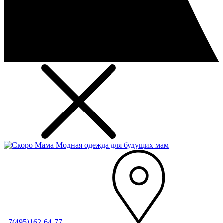
Модная одежда для будущих мам
+7(495)162-64-77