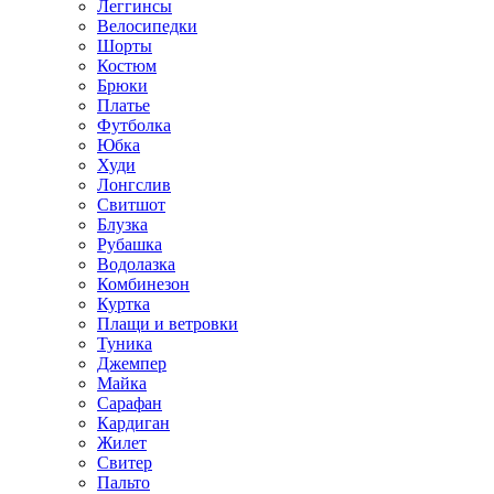
Леггинсы
Велосипедки
Шорты
Костюм
Брюки
Платье
Футболка
Юбка
Худи
Лонгслив
Свитшот
Блузка
Рубашка
Водолазка
Комбинезон
Куртка
Плащи и ветровки
Туника
Джемпер
Майка
Сарафан
Кардиган
Жилет
Свитер
Пальто