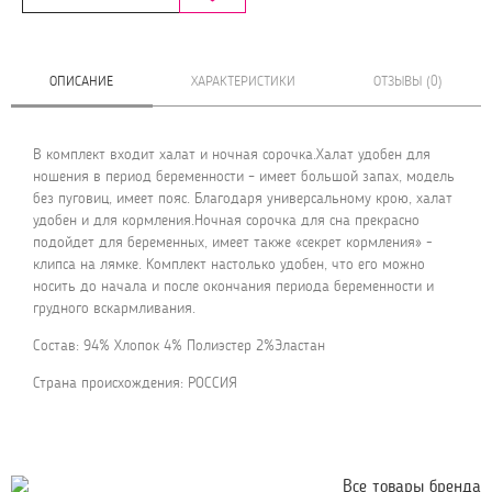
ОПИСАНИЕ
ХАРАКТЕРИСТИКИ
ОТЗЫВЫ (0)
В комплект входит халат и ночная сорочка.Халат удобен для
ношения в период беременности – имеет большой запах, модель
без пуговиц, имеет пояс. Благодаря универсальному крою, халат
удобен и для кормления.Ночная сорочка для сна прекрасно
подойдет для беременных, имеет также «секрет кормления» -
клипса на лямке. Комплект настолько удобен, что его можно
носить до начала и после окончания периода беременности и
грудного вскармливания.
Состав: 94% Хлопок 4% Полиэстер 2%Эластан
Страна происхождения: РОССИЯ
Все товары бренда