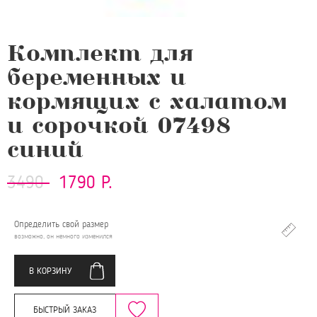
Комплект для
беременных и
кормящих с халатом
и сорочкой 07498
синий
3490
1790 Р.
Определить свой размер
возможно, он немного изменился
В КОРЗИНУ
БЫСТРЫЙ ЗАКАЗ