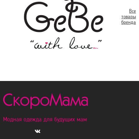
Все
товары
бренда
Модная одежда для будущих мам