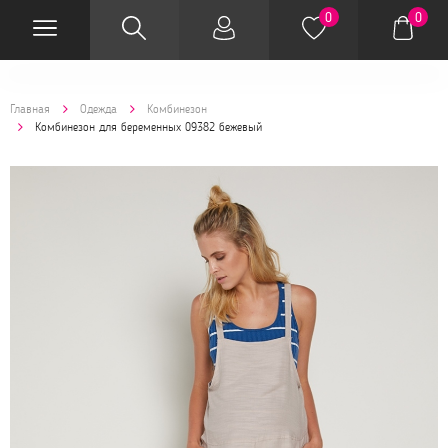
0
0
Главная
Одежда
Комбинезон
Комбинезон для беременных 09382 бежевый