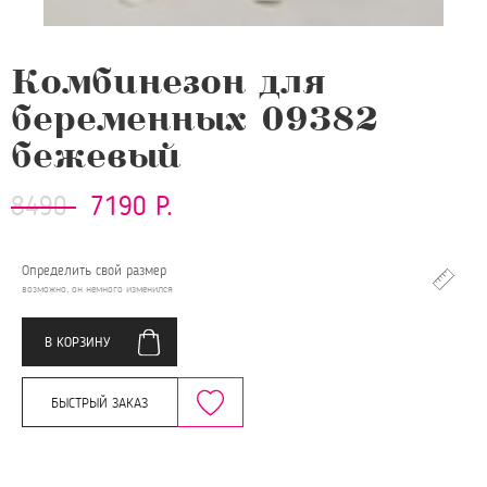
Комбинезон для
беременных 09382
бежевый
8490
7190 Р.
Определить свой размер
возможно, он немного изменился
В КОРЗИНУ
БЫСТРЫЙ ЗАКАЗ