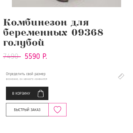
Комбинезон для
беременных 09368
голубой
7490
5590 Р.
Определить свой размер
возможно, он немного изменился
В КОРЗИНУ
БЫСТРЫЙ ЗАКАЗ