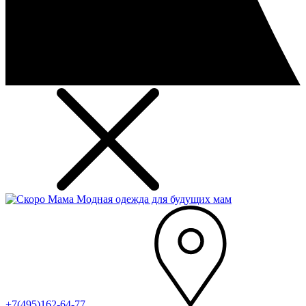
Модная одежда для будущих мам
+7(495)162-64-77