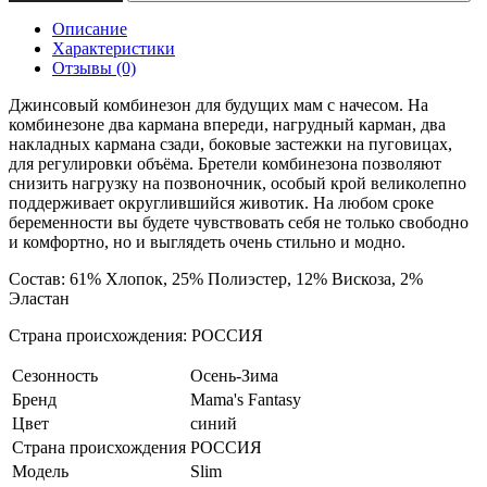
Описание
Характеристики
Отзывы (0)
Джинсовый комбинезон для будущих мам с начесом. На
комбинезоне два кармана впереди, нагрудный карман, два
накладных кармана сзади, боковые застежки на пуговицах,
для регулировки объёма. Бретели комбинезона позволяют
снизить нагрузку на позвоночник, особый крой великолепно
поддерживает округлившийся животик. На любом сроке
беременности вы будете чувствовать себя не только свободно
и комфортно, но и выглядеть очень стильно и модно.
Состав: 61% Хлопок, 25% Полиэстер, 12% Вискоза, 2%
Эластан
Страна происхождения: РОССИЯ
Сезонность
Осень-Зима
Бренд
Mama's Fantasy
Цвет
синий
Страна происхождения
РОССИЯ
Модель
Slim