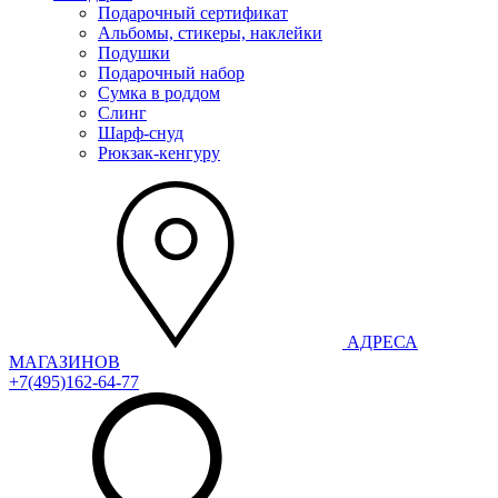
Подарочный сертификат
Альбомы, стикеры, наклейки
Подушки
Подарочный набор
Сумка в роддом
Слинг
Шарф-снуд
Рюкзак-кенгуру
АДРЕСА
МАГАЗИНОВ
+7(495)162-64-77