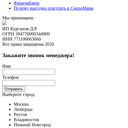
Франчайзинг
Почему выгодно покупать в СкороМама
Мы принимаем:
ИП Курганов Д.Р.
ОГРН 304770000344909
ИНН 771106063060
Все права защищены 2020
Закажите звонок менеджера!
Имя
Телефон
Отправить
Выберите город:
Москва
Люберцы
Реутов
Владивосток
Нижний Новгород