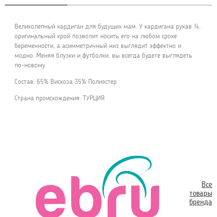
Великолепный кардиган для будущих мам. У кардигана рукав ¾,
оригинальный крой позволит носить его на любом сроке
беременности, а асимметричный низ выглядит эффектно и
модно. Меняя блузки и футболки, вы всегда будете выглядеть
по-новому.
Состав: 65% Вискоза 35% Полиэстер
Страна происхождения: ТУРЦИЯ
Все
товары
бренда