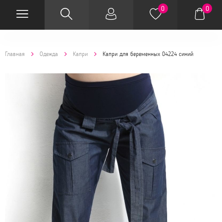
0
0
Главная
Одежда
Капри
Капри для беременных 04224 синий