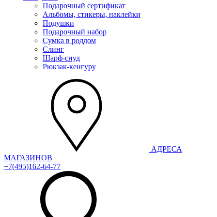
Подарочный сертификат
Альбомы, стикеры, наклейки
Подушки
Подарочный набор
Сумка в роддом
Слинг
Шарф-снуд
Рюкзак-кенгуру
АДРЕСА
МАГАЗИНОВ
+7(495)162-64-77