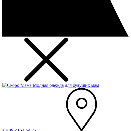
Модная одежда для будущих мам
+7(495)162-64-77