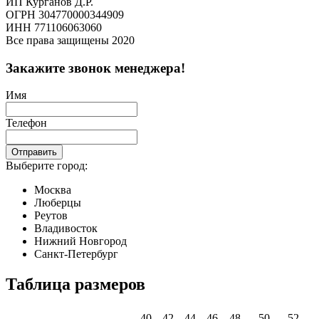
ИП Курганов Д.Р.
ОГРН 304770000344909
ИНН 771106063060
Все права защищены 2020
Закажите звонок менеджера!
Имя
Телефон
Отправить
Выберите город:
Москва
Люберцы
Реутов
Владивосток
Нижний Новгород
Санкт-Петербург
Таблица размеров
40
42
44
46
48
50
52