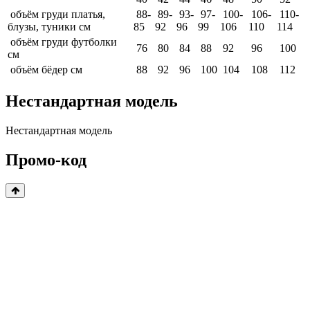
объём груди платья,
88-
89-
93-
97-
100-
106-
110-
блузы, туники см
85
92
96
99
106
110
114
объём груди футболки
76
80
84
88
92
96
100
см
объём бёдер см
88
92
96
100
104
108
112
Нестандартная модель
Нестандартная модель
Промо-код