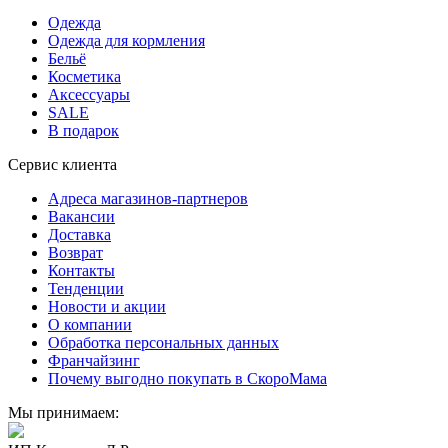
Одежда
Одежда для кормления
Бельё
Косметика
Аксессуары
SALE
В подарок
Сервис клиента
Адреса магазинов-партнеров
Вакансии
Доставка
Возврат
Контакты
Тенденции
Новости и акции
О компании
Обработка персональных данных
Франчайзинг
Почему выгодно покупать в СкороМама
Мы принимаем: