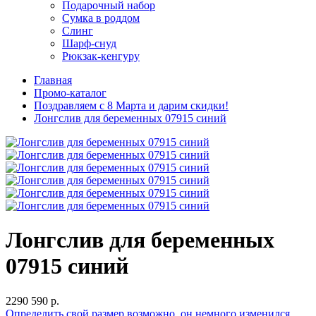
Подарочный набор
Сумка в роддом
Слинг
Шарф-снуд
Рюкзак-кенгуру
Главная
Промо-каталог
Поздравляем с 8 Марта и дарим скидки!
Лонгслив для беременных 07915 синий
Лонгслив для беременных
07915 синий
2290
590 р.
Определить свой размер
возможно, он немного изменился