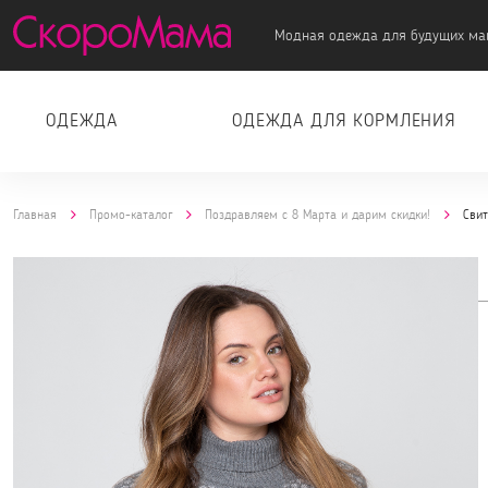
Модная одежда для будущих ма
ОДЕЖДА
ОДЕЖДА ДЛЯ КОРМЛЕНИЯ
Главная
Промо-каталог
Поздравляем с 8 Марта и дарим скидки!
Свит