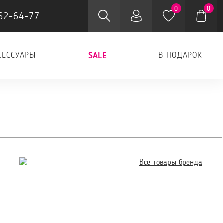
0
0
62-64-77
СЕССУАРЫ
В ПОДАРОК
SALE
Все товары бренда