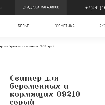
+7(495)1
АДРЕСА МАГАЗИНОВ
м
БЕЛЬЁ
КОСМЕТИКА
АК
ер для беременных и кормящих 09210 серый
Свитер для
беременных и
кормящих 09210
серый