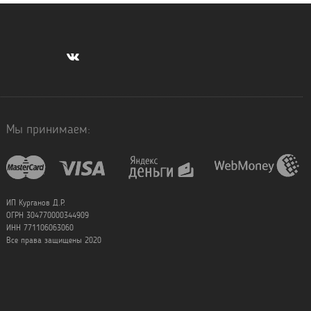
Мы принимаем:
ИП Курганов Д.Р.
ОГРН 304770000344909
ИНН 771106063060
Все права защищены 2020