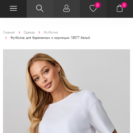
0
0
Главная
Одежда
Футболка
Футболка для беременных и кормящих 18077 белый