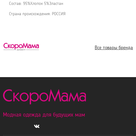
Состав: 95%Хлопок 5%Эластан
Страна происхождения: РОССИЯ
Все товары бренда
Модная одежда для будущих мам