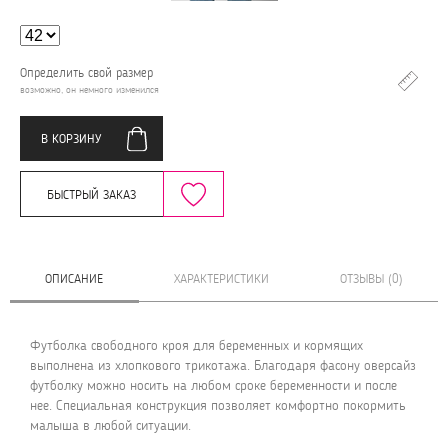
Определить свой размер
возможно, он немного изменился
В КОРЗИНУ
БЫСТРЫЙ ЗАКАЗ
ОПИСАНИЕ
ХАРАКТЕРИСТИКИ
ОТЗЫВЫ (0)
Футболка свободного кроя для беременных и кормящих
выполнена из хлопкового трикотажа. Благодаря фасону оверсайз
футболку можно носить на любом сроке беременности и после
нее. Специальная конструкция позволяет комфортно покормить
малыша в любой ситуации.