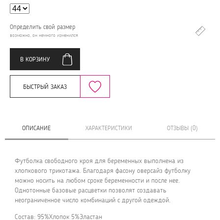
Определить свой размер
возможно, он немного изменился
В КОРЗИНУ
БЫСТРЫЙ ЗАКАЗ
ОПИСАНИЕ
ХАРАКТЕРИСТИКИ
ОТЗЫВЫ (0)
Футболка свободного кроя для беременных выполнена из
хлопкового трикотажа. Благодаря фасону оверсайз футболку
можно носить на любом сроке беременности и после нее.
Однотонные базовые расцветки позволят создавать
неограниченное число комбинаций с другой одеждой.
Состав: 95%Хлопок 5%Эластан