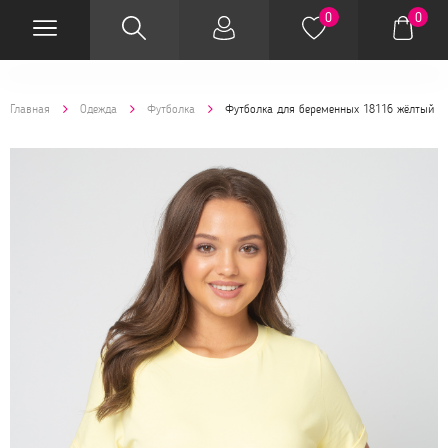
0
0
Главная
Одежда
Футболка
Футболка для беременных 18116 жёлтый