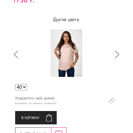
Другие цвета:
Определить свой размер
возможно, он немного изменился
В КОРЗИНУ