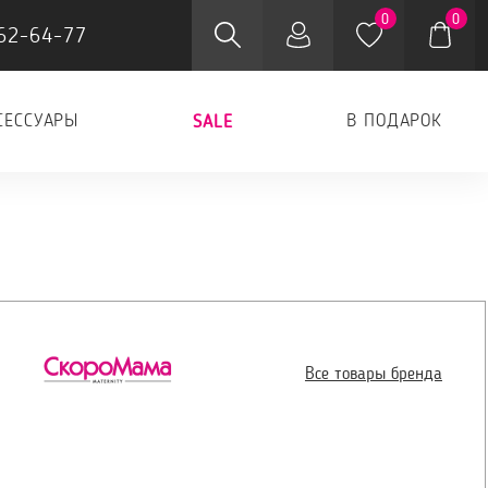
0
0
62-64-77
СЕССУАРЫ
В ПОДАРОК
SALE
Все товары бренда