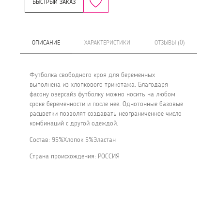
БЫСТРЫЙ ЗАКАЗ
ОПИСАНИЕ
ХАРАКТЕРИСТИКИ
ОТЗЫВЫ (0)
Футболка свободного кроя для беременных
выполнена из хлопкового трикотажа. Благодаря
фасону оверсайз футболку можно носить на любом
сроке беременности и после нее. Однотонные базовые
расцветки позволят создавать неограниченное число
комбинаций с другой одеждой.
Состав: 95%Хлопок 5%Эластан
Страна происхождения: РОССИЯ