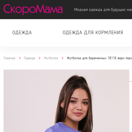
Модная одежда для будущих ма
ОДЕЖДА
ОДЕЖДА ДЛЯ КОРМЛЕНИЯ
Главная
Одежда
Футболка
Футболка для беременных 18116 вери пер